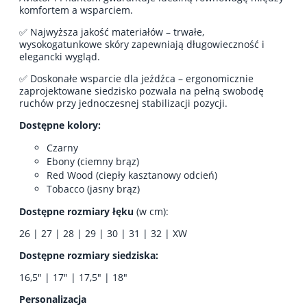
komfortem a wsparciem.
✅ Najwyższa jakość materiałów – trwałe,
wysokogatunkowe skóry zapewniają długowieczność i
elegancki wygląd.
✅ Doskonałe wsparcie dla jeźdźca – ergonomicznie
zaprojektowane siedzisko pozwala na pełną swobodę
ruchów przy jednoczesnej stabilizacji pozycji.
Dostępne kolory:
Czarny
Ebony (ciemny brąz)
Red Wood (ciepły kasztanowy odcień)
Tobacco (jasny brąz)
Dostępne rozmiary łęku
(w cm):
26 | 27 | 28 | 29 | 30 | 31 | 32 | XW
Dostępne rozmiary siedziska:
16,5" | 17" | 17,5" | 18"
Personalizacja