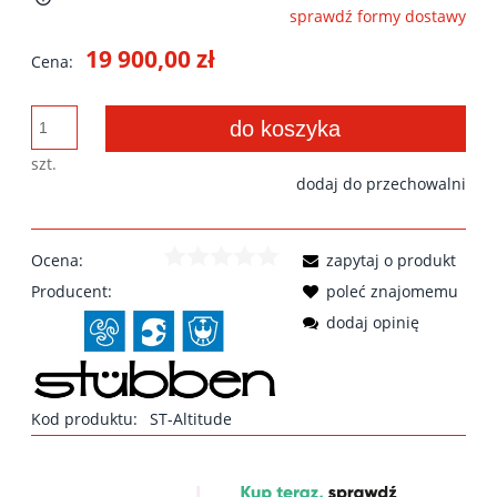
sprawdź formy dostawy
Cena nie zawiera ewentualnych kosztów płatności
19 900,00 zł
Cena:
do koszyka
szt.
dodaj do przechowalni
Ocena:
zapytaj o produkt
Producent:
poleć znajomemu
dodaj opinię
Kod produktu:
ST-Altitude