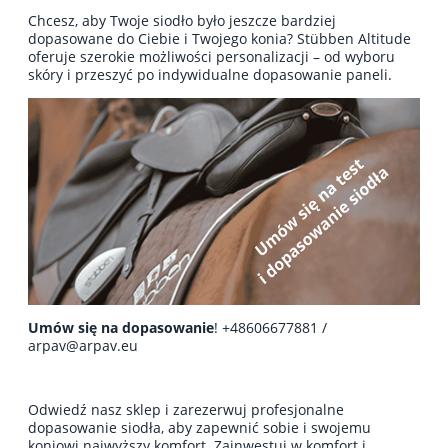
Chcesz, aby Twoje siodło było jeszcze bardziej
dopasowane do Ciebie i Twojego konia? Stübben Altitude
oferuje szerokie możliwości personalizacji – od wyboru
skóry i przeszyć po indywidualne dopasowanie paneli.
Umów się na dopasowanie
! +48606677881 /
arpav@arpav.eu
Odwiedź nasz sklep i zarezerwuj profesjonalne
dopasowanie siodła, aby zapewnić sobie i swojemu
koniowi najwyższy komfort. Zainwestuj w komfort i