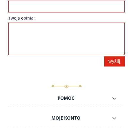
Twoja opinia:
wyślij
POMOC
MOJE KONTO