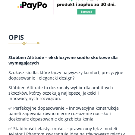
OPIS
Stübben Altitude – ekskluzywne siodło skokowe dla
wymagających
Szukasz siodła, które łączy najwyższy komfort, precyzyjne
dopasowanie i elegancki design?
Stübben Altitude to doskonały wybór dla ambitnych
skoczków, którzy oczekują najlepszej jakości i
innowacyjnych rozwiązań.
✅ Perfekcyjne dopasowanie – innowacyjna konstrukcja
paneli zapewnia równomierne rozłożenie nacisku i
doskonałe dopasowanie do grzbietu konia.
✅ Stabilność i elastyczność – sprawdzony łęk z modeli
Aviator i Phantom gwarantuje idealną równowagę między