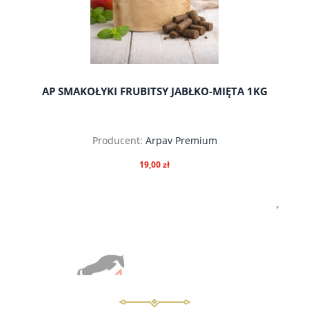
AP SMAKOŁYKI FRUBITSY JABŁKO-MIĘTA 1KG
Producent:
Arpav Premium
19,00 zł
do koszyka