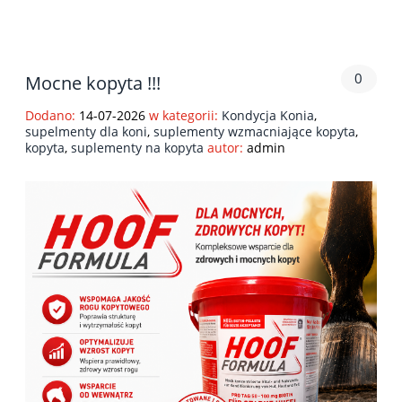
0
Mocne kopyta !!!
do koszyka
Dodano:
14-07-2026
w kategorii:
Kondycja Konia
,
supelmenty dla koni
,
suplementy wzmacniające kopyta
,
kopyta
,
suplementy na kopyta
autor:
admin