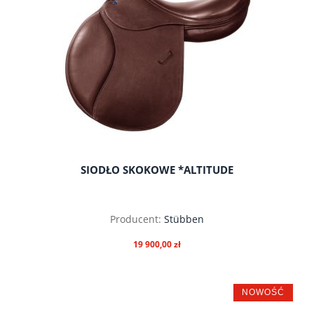
SIODŁO SKOKOWE *ALTITUDE
Producent:
Stübben
19 900,00 zł
NOWOŚĆ