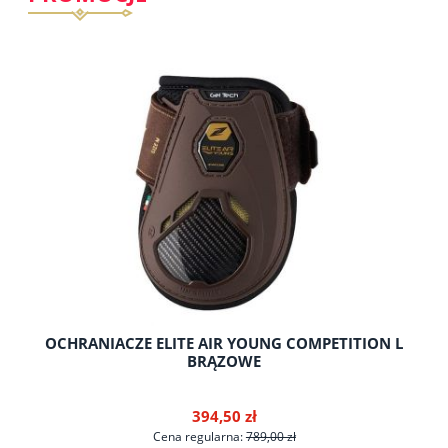
do koszyka
W
OCHRANIACZE ELITE AIR YOUNG COMPETITION L
26
BRĄZOWE
394,50 zł
Cena regularna:
789,00 zł