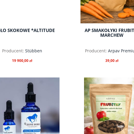
DŁO SKOKOWE *ALTITUDE
AP SMAKOŁYKI FRUBI
MARCHEW
Producent:
Stübben
Producent:
Arpav Prem
19 900,00 zł
39,00 zł
do koszyka
do koszyka