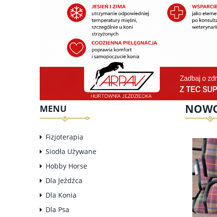
NOWO
MENU
Fizjoterapia
Siodła Używane
Hobby Horse
Dla Jeźdźca
Dla Konia
Dla Psa