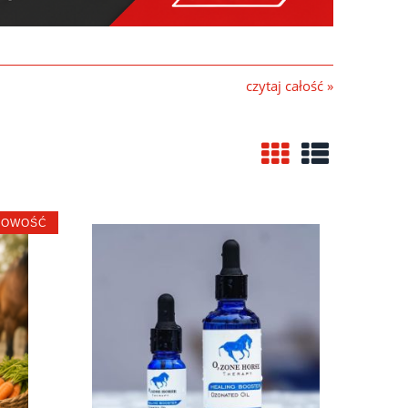
czytaj całość »
NOWOŚĆ