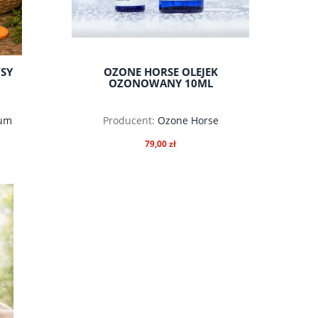
TSY
OZONE HORSE OLEJEK
OZONOWANY 10ML
ium
Producent:
Ozone Horse
79,00 zł
do koszyka