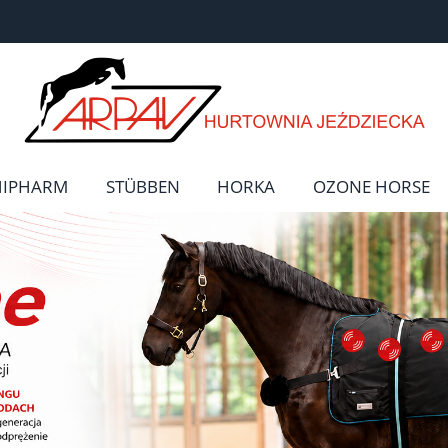
HIPHARM
STÜBBEN
HORKA
OZONE HORSE