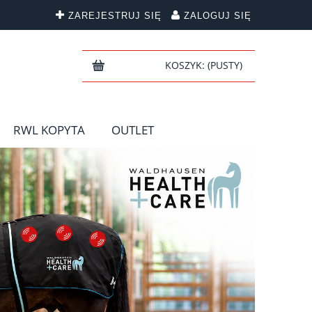
ZAREJESTRUJ SIĘ
ZALOGUJ SIĘ
KOSZYK:
(PUSTY)
RWL KOPYTA
OUTLET