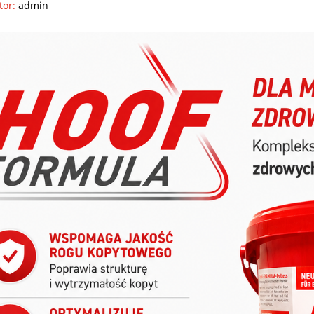
tor:
admin