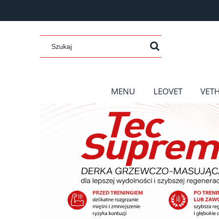
MENU
LEOVET
VET