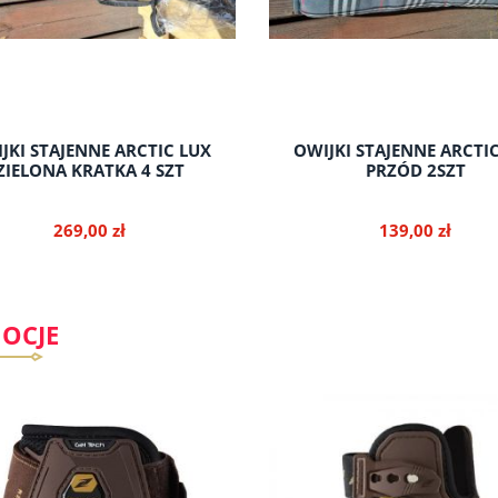
JKI STAJENNE ARCTIC LUX
OWIJKI STAJENNE ARCTI
ZIELONA KRATKA 4 SZT
PRZÓD 2SZT
269,00 zł
139,00 zł
OCJE
do koszyka
do koszyka