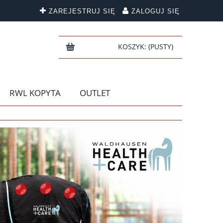
ZAREJESTRUJ SIĘ
ZALOGUJ SIĘ
KOSZYK:
(PUSTY)
RWL KOPYTA
OUTLET