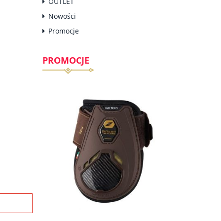
OUTLET
Nowości
Promocje
PROMOCJE