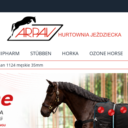
HIPHARM
STÜBBEN
HORKA
OZONE HORSE
rman 1124 męskie 35mm