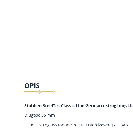
OPIS
Stubben SteelTec Classic Line German ostrogi męski
Długośc 35 mm
Ostrogi wykonane ze stali nierdzewnej - 1 para