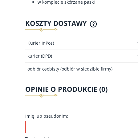
w komplecie skórzane paski
KOSZTY DOSTAWY
CENA NIE ZAWIERA 
Kurier InPost
KOSZTÓW PŁATNOŚCI
kurier
(DPD)
odbiór osobisty
(odbiór w siedzibie firmy)
OPINIE O PRODUKCIE (0)
Imię lub pseudonim: