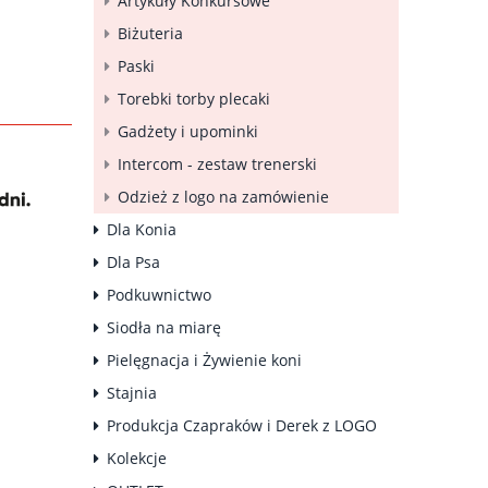
Artykuły Konkursowe
Biżuteria
Paski
Torebki torby plecaki
Gadżety i upominki
Intercom - zestaw trenerski
Odzież z logo na zamówienie
Dla Konia
Dla Psa
Podkuwnictwo
Siodła na miarę
Pielęgnacja i Żywienie koni
Stajnia
Produkcja Czapraków i Derek z LOGO
Kolekcje