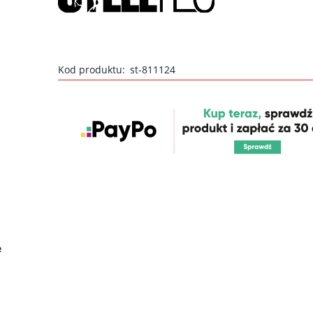
Kod produktu:
st-811124
e