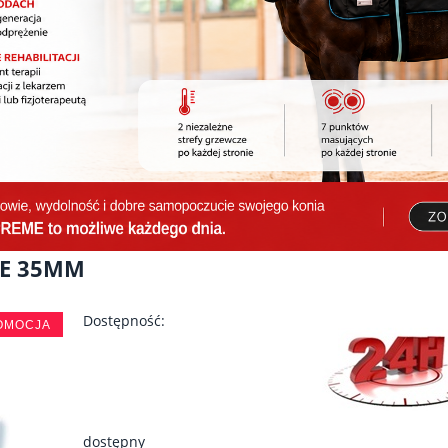
IE 35MM
Dostępność:
OMOCJA
dostępny