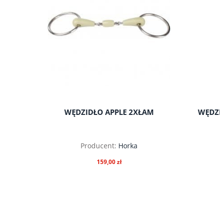
WĘDZIDŁO APPLE 2XŁAM
WĘDZ
Producent:
Horka
159,00 zł
do koszyka