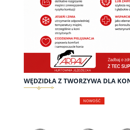
WĘDZIDŁA Z TWORZYWA DLA KO
NOWOŚĆ