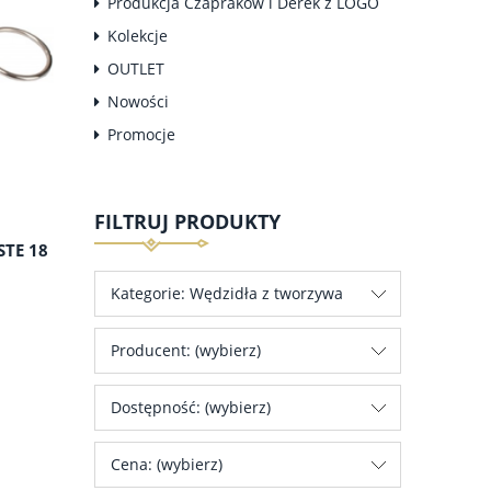
Produkcja Czapraków i Derek z LOGO
Kolekcje
OUTLET
Nowości
Promocje
FILTRUJ PRODUKTY
TE 18
Kategorie: Wędzidła z tworzywa
Producent: (wybierz)
Dostępność: (wybierz)
Cena: (wybierz)