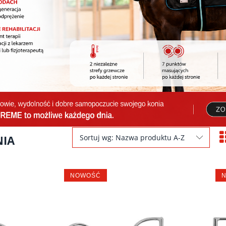
NIA
Sortuj wg:
Nazwa produktu A-Z
NOWOŚĆ