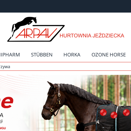
HIPHARM
STÜBBEN
HORKA
OZONE HORSE
rzywa