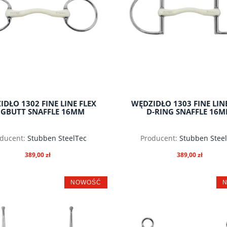
DŁO 1302 FINE LINE FLEX
WĘDZIDŁO 1303 FINE LIN
GBUTT SNAFFLE 16MM
D-RING SNAFFLE 16
ducent:
Stubben SteelTec
Producent:
Stubben Stee
389,00 zł
389,00 zł
NOWOŚĆ
do koszyka
do koszyka