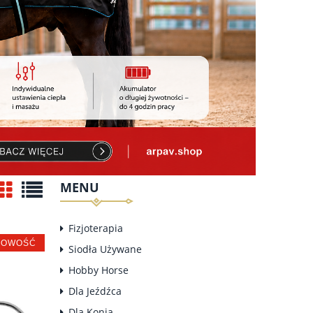
MENU
Fizjoterapia
NOWOŚĆ
Siodła Używane
Hobby Horse
Dla Jeźdźca
Dla Konia