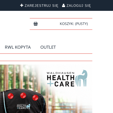
ZAREJESTRUJ SIĘ
ZALOGUJ SIĘ
KOSZYK:
(PUSTY)
RWL KOPYTA
OUTLET