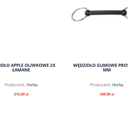
IDŁO APPLE OLIWKOWE 2X
WĘDZIDŁO GUMOWE PROS
ŁAMANE
MM
Producent:
Horka
Producent:
Horka
215,00 zł
249,00 zł
do koszyka
do koszyka