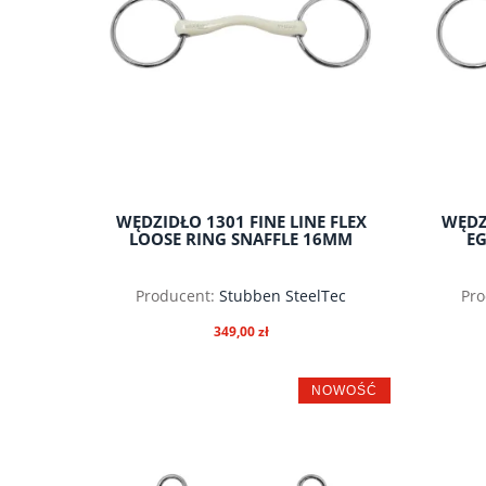
WĘDZIDŁO 1301 FINE LINE FLEX
WĘDZI
LOOSE RING SNAFFLE 16MM
EG
Producent:
Stubben SteelTec
Pro
349,00 zł
NOWOŚĆ
do koszyka