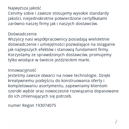
Najwyższa jakość
Cenimy sobie i zawsze stosujemy wysokie standardy
jakości, niejednokrotnie potwierdzone certyfikatami
zarówno naszej firmy jak i naszych dostawców.
Doświadczenie
Wszyscy nasi współpracownicy posiadają wieloletnie
doświadczenie i umiejętności pozwalające na osiąganie
jak najlepszych efektów i stanowią fundament firmy.
Korzystamy ze sprawdzonych dostawców, promujemy
tylko wiodące w świecie jeździeckim marki.
Innowacyjność
Jesteśmy zawsze otwarci na nowe technologie. Dzięki
kreatywnemu podejściu do konstruowania oferty i
kompletowaniu asortymentu, zapewniamy klientom
szeroki wybór oraz nowoczesne rozwiązania dopasowane
do ich zmieniających się potrzeb.
numer Regon 193074075