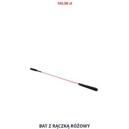
165,00 zł
do koszyka
BAT Z RĄCZKĄ RÓŻOWY