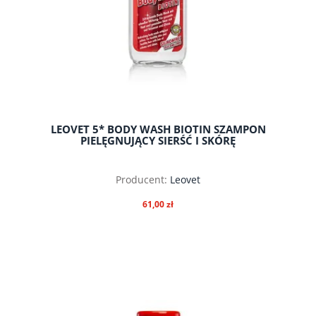
LEOVET 5* BODY WASH BIOTIN SZAMPON
PIELĘGNUJĄCY SIERŚĆ I SKÓRĘ
Producent:
Leovet
61,00 zł
do koszyka