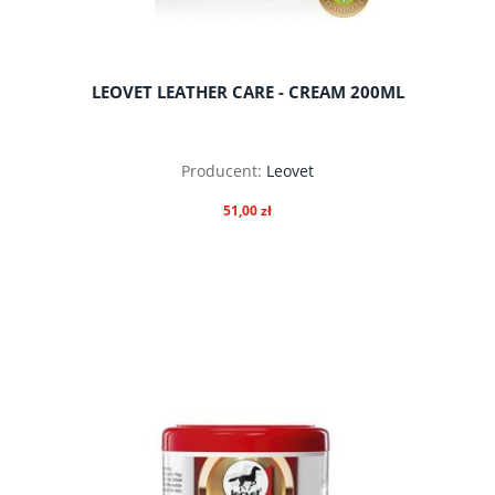
LEOVET LEATHER CARE - CREAM 200ML
Producent:
Leovet
51,00 zł
do koszyka