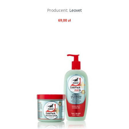
Producent:
Leovet
69,00 zł
do koszyka