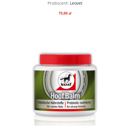
Producent:
Leovet
75,00 zł
do koszyka