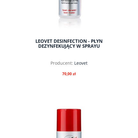
LEOVET DESINFECTION - PŁYN
DEZYNFEKUJĄCY W SPRAYU
Producent:
Leovet
70,00 zł
do koszyka