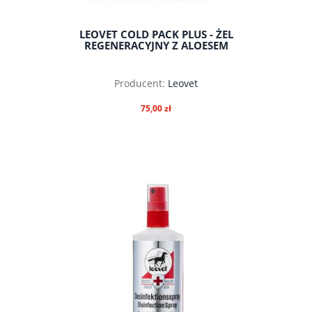
LEOVET COLD PACK PLUS - ŻEL
REGENERACYJNY Z ALOESEM
Producent:
Leovet
75,00 zł
do koszyka