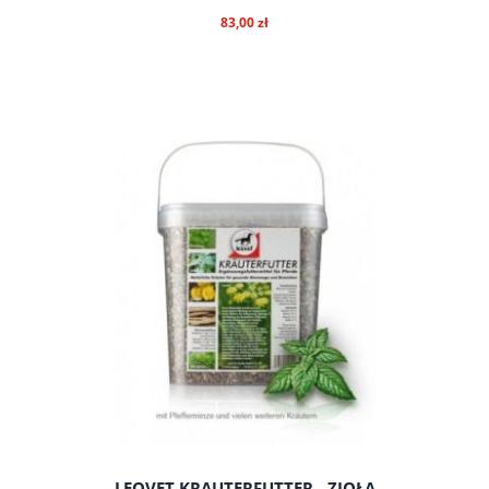
83,00 zł
do koszyka
LEOVET KRAUTERFUTTER - ZIOŁA