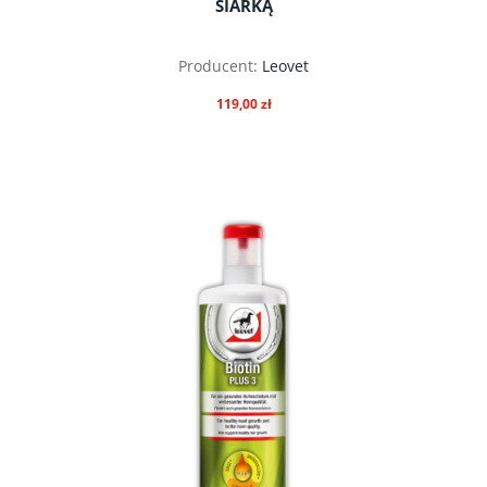
SIARKĄ
Producent:
Leovet
119,00 zł
do koszyka