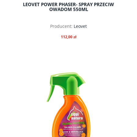
LEOVET POWER PHASER- SPRAY PRZECIW
OWADOM 550ML
Producent:
Leovet
112,00 zł
do koszyka