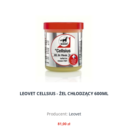
do koszyka
LEOVET CELLSIUS - ŻEL CHŁODZĄCY 600ML
Producent:
Leovet
81,00 zł