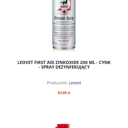
LEOVET FIRST AID ZINKOXIDE 200 ML - CYNK
- SPRAY DEZYNFEKUJĄCY
Producent:
Leovet
63,00 zł
do koszyka