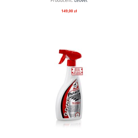
Producent:
Leovet
149,00 zł
do koszyka