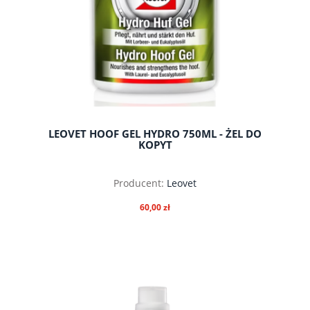
LEOVET HOOF GEL HYDRO 750ML - ŻEL DO
KOPYT
Producent:
Leovet
60,00 zł
do koszyka