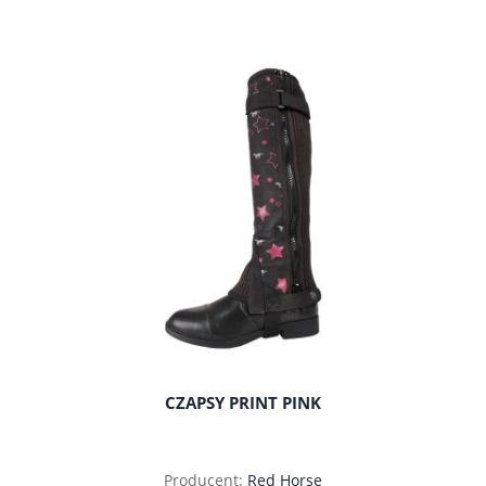
do koszyka
CZAPSY PRINT PINK
Producent:
Red Horse