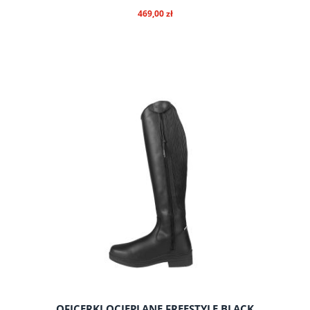
469,00 zł
do koszyka
OFICERKI OCIEPLANE FREESTYLE BLACK