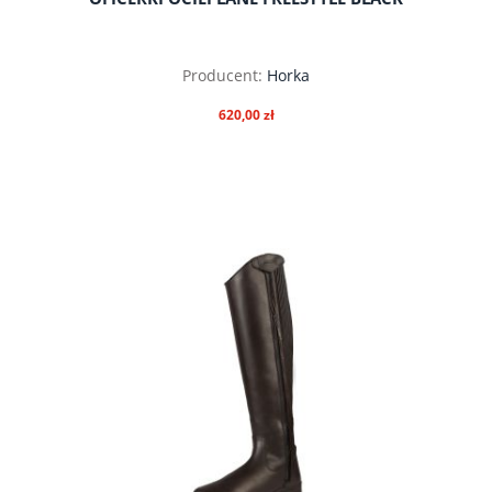
Producent:
Horka
620,00 zł
do koszyka