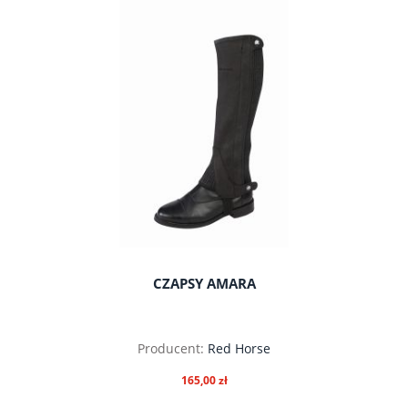
do koszyka
CZAPSY AMARA
Producent:
Red Horse
165,00 zł