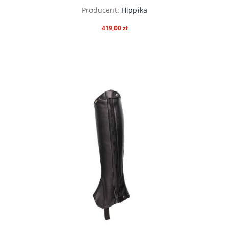
Producent:
Hippika
419,00 zł
do koszyka