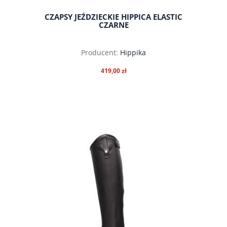
CZAPSY JEŹDZIECKIE HIPPICA ELASTIC
CZARNE
Producent:
Hippika
419,00 zł
do koszyka