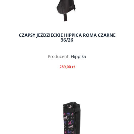
CZAPSY JEŹDZIECKIE HIPPICA ROMA CZARNE
36/26
Producent:
Hippika
289,00 zł
do koszyka