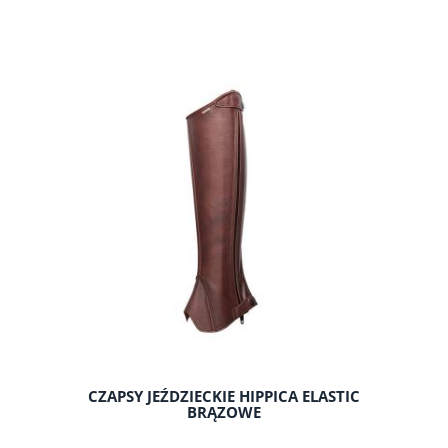
do koszyka
CZAPSY JEŹDZIECKIE HIPPICA ELASTIC
BRĄZOWE