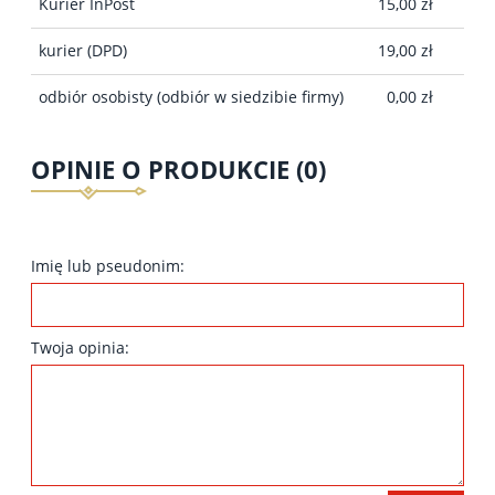
Kurier InPost
15,00 zł
kurier
(DPD)
19,00 zł
odbiór osobisty
(odbiór w siedzibie firmy)
0,00 zł
OPINIE O PRODUKCIE (0)
Imię lub pseudonim:
Twoja opinia: