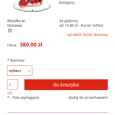
dostępny
Wysyłka w:
24 godziny
Dostawa:
od 15,00 zł
- Kurier InPost
sprawdź formy dostawy
Cena nie zawiera ewentualnych kosztów płatności
380,00 zł
Cena:
*
Rozmiar:
do koszyka
szt.
*
- Pole wymagane
dodaj do przechowalni