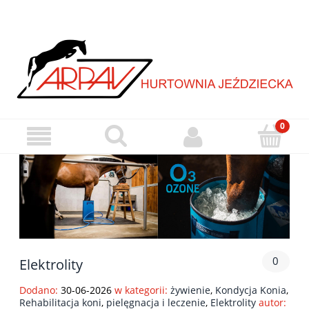
0
Elektrolity
Dodano:
30-06-2026
w kategorii:
żywienie
,
Kondycja Konia
,
Rehabilitacja koni
,
pielęgnacja i leczenie
,
Elektrolity
autor: